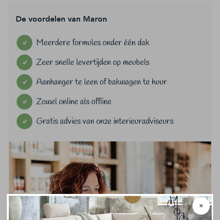
De voordelen van Maron
Meerdere formules onder één dak
Zeer snelle levertijden op meubels
Aanhanger te leen of bakwagen te huur
Zowel online als offline
Gratis advies van onze interieuradviseurs
✕