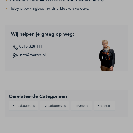
Fauteuil Toby is een comfortabele fauteuil met stijl.
Toby is verkrijgbaar in drie kleuren velours.
Wij helpen je graag op weg:
0315 328 141
info@maron.nl
Gerelateerde Categorieën
Relaxfauteuils
Draaifauteuils
Loveseat
Fauteuils