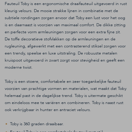
Fauteuil Toby is een ergonomische draaifauteuil uitgevoerd in rust
kleurig velours. De mooie strakke lijnen in combinatie met de
subtiele rondingen zorgen ervoor dat Toby een lust voor het oog
is en daarnaast is voorzien van maximaal comfort. De dikke zitting
en perfecte vorm armleuningen zorgen voor een extra fijne zit.
De toffe decoratieve stofvlakken op de armleuningen en de
rugleuning, afgewerkt met een contrasterend stiksel zorgen voor
een trendy, speelse en luxe uitstraling. De robuuste metalen
kruispoot uitgevoerd in zwart zorgt voor stevigheid en geeft een
moderne twist.
Toby is een stoere, comfortabele en zeer toegankelijke fauteuil
voorzien van prachtige vormen en materialen, wat maakt dat Toby
helemaal past in de dagelijkse trend. Toby is uitermate geschikt
om eindeloos mee te variëren en combineren. Toby is naast rust
ook verkrijgbaar in hunter en antraciet velours.
Toby is 360 graden draaibaar.