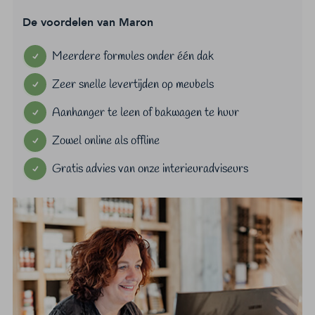
De voordelen van Maron
Meerdere formules onder één dak
Zeer snelle levertijden op meubels
Aanhanger te leen of bakwagen te huur
Zowel online als offline
Gratis advies van onze interieuradviseurs