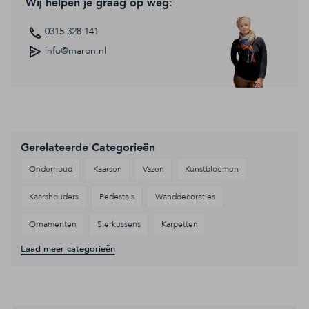
Wij helpen je graag op weg:
0315 328 141
info@maron.nl
Gerelateerde Categorieën
Onderhoud
Kaarsen
Vazen
Kunstbloemen
Kaarshouders
Pedestals
Wanddecoraties
Ornamenten
Sierkussens
Karpetten
Laad meer categorieën