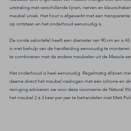
uitstraling met verschillende lijnen, nerven en kleurschake
meubel uniek. Het hout is afgewerkt met een transparante l
op ontstaan en het onderhoud eenvoudig is.
De ronde salontafel heeft een diameter van 90 cm en is 4
is met behulp van de handleiding eenvoudig te monteren. 
te combineren met de andere meubelen uit de Mesola ser
Het onderhoud is heel eenvoudig. Regelmatig afdoen met
daarna direct het meubel nadrogen met een schone en dr
reiniging adviseren we voor deze woonserie de Natural Wo
het meubel 2 à 3 keer per jaar te behandelen met Matt Poli