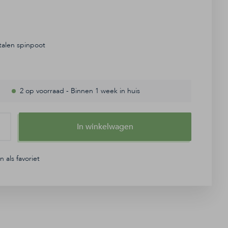
alen spinpoot
2 op voorraad
-
Binnen 1 week in huis
In winkelwagen
 als favoriet