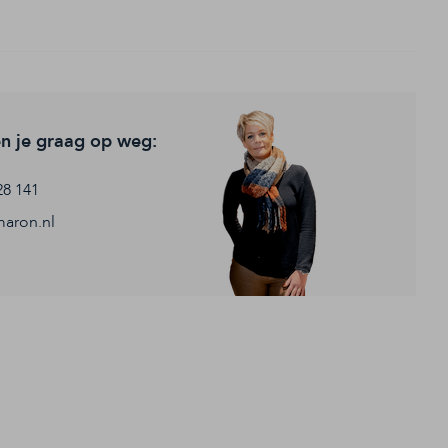
en je graag op weg:
28 141
aron.nl