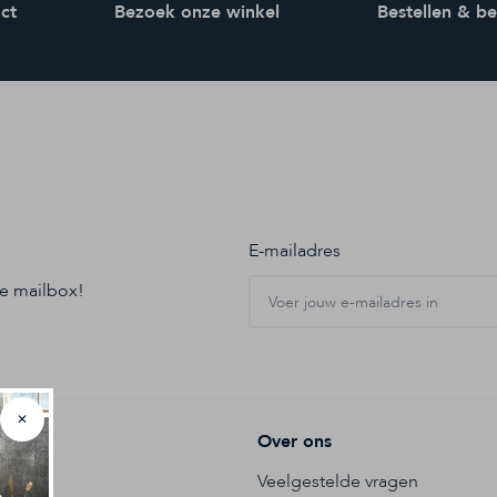
ct
Bezoek onze winkel
Bestellen & b
E-mailadres
je mailbox!
✕
ice
Over ons
Veelgestelde vragen