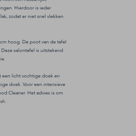
ringen. Hierdoor is ieder
ak, zodat er niet snel vlekken
3 cm hoog. De poot van de tafel
Deze salontafel is uitstekend
ie.
 een licht vochtige doek en
oge doek. Voor een intensieve
od Cleaner. Het advies is om
sh.