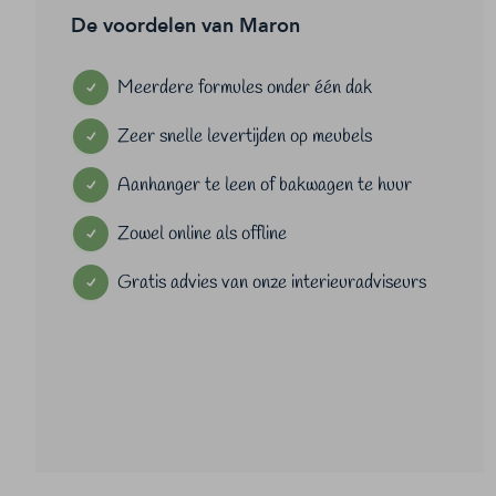
De voordelen van Maron
Meerdere formules onder één dak
Zeer snelle levertijden op meubels
Aanhanger te leen of bakwagen te huur
Zowel online als offline
Gratis advies van onze interieuradviseurs