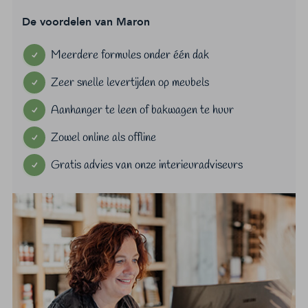
De voordelen van Maron
Meerdere formules onder één dak
Zeer snelle levertijden op meubels
Aanhanger te leen of bakwagen te huur
Zowel online als offline
Gratis advies van onze interieuradviseurs