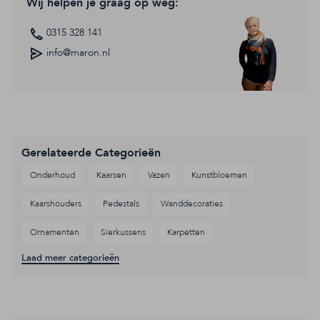
Wij helpen je graag op weg:
0315 328 141
info@maron.nl
Gerelateerde Categorieën
Onderhoud
Kaarsen
Vazen
Kunstbloemen
Kaarshouders
Pedestals
Wanddecoraties
Ornamenten
Sierkussens
Karpetten
Laad meer categorieën