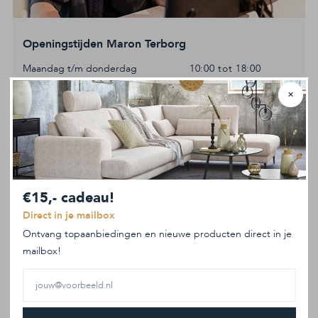
Openingstijden Maron Terborg
Maandag t/m donderdag
10:00 tot 18:00
Vrijdag (koopavond)
10:00 tot 21:00
✕
Zaterdag
10:00 tot 17:00
Zondag
12:00 tot 17:00
Meer informatie
€15,- cadeau!
Direct in je mailbox
Ontvang topaanbiedingen en nieuwe producten direct in je
mailbox!