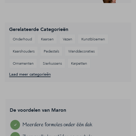
Gerelateerde Categorieën
Onderhoud
Kaarsen
Vazen
Kunstbloemen
Kaarshouders
Pedestals
Wanddecoraties
Ornamenten
Sierkussens
Karpetten
Laad meer categorieën
De voordelen van Maron
Meerdere formules onder één dak