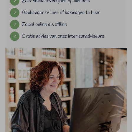
Zeer snelle levertijden op meubels
Aanhanger te leen of bakwagen te huur
Zowel online als offline
Gratis advies van onze interieuradviseurs