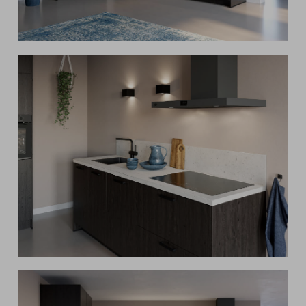
Contact
FAQ
8.6
2.136 reviews