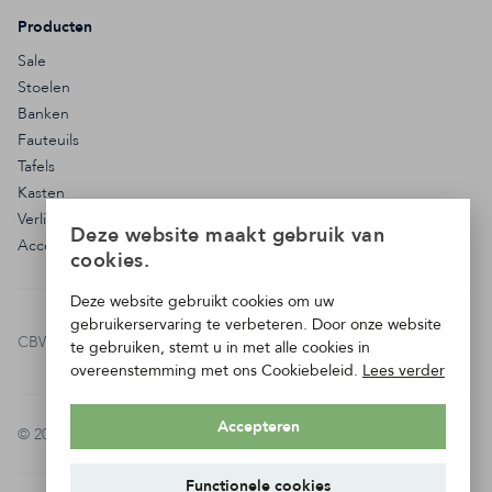
Producten
Sale
Stoelen
Banken
Fauteuils
Tafels
Kasten
Verlichting
Deze website maakt gebruik van
Accessoires
cookies.
Deze website gebruikt cookies om uw
gebruikerservaring te verbeteren. Door onze website
CBW-erkend bedrijf:
te gebruiken, stemt u in met alle cookies in
overeenstemming met ons Cookiebeleid.
Lees verder
Accepteren
© 2026 - Maron Meubels & Keukens
Functionele cookies