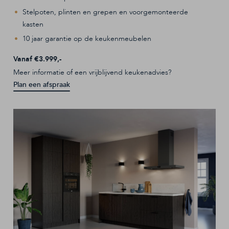
Accessoires
Stelpoten, plinten en grepen en voorgemonteerde
kasten
10 jaar garantie op de keukenmeubelen
Keukens
Vanaf €3.999,-
Sale
Meer informatie of een vrijblijvend keukenadvies?
Plan een afspraak
Inspiratie
Service aanvraag
Afhaalafspraak
Openingstijden