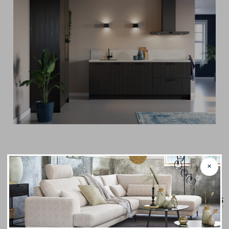
✕
Je vindt het bij Maron Meubels & Keukens